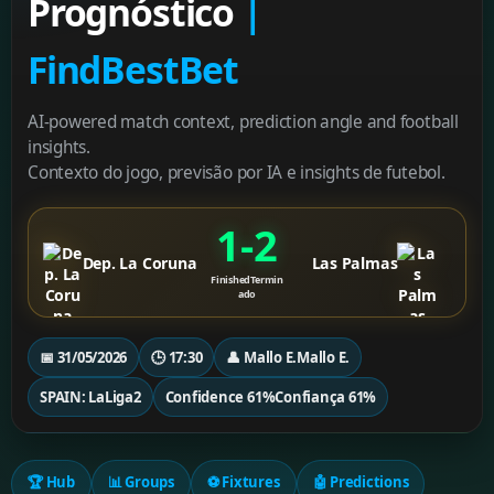
Prognóstico
|
FindBestBet
AI-powered match context, prediction angle and football
insights.
Contexto do jogo, previsão por IA e insights de futebol.
1-2
Dep. La Coruna
Las Palmas
Finished
Termin
ado
📅 31/05/2026
🕒 17:30
👤
Mallo E.
Mallo E.
SPAIN: LaLiga2
Confidence 61%
Confiança 61%
🏆 Hub
📊 Groups
⚽ Fixtures
🤖 Predictions