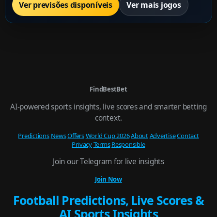
Ver previsões disponíveis
Ver mais jogos
FindBest
Bet
AI-powered sports insights, live scores and smarter betting
context.
Predictions
News
Offers
World Cup 2026
About
Advertise
Contact
Privacy
Terms
Responsible
Join our Telegram for live insights
Join Now
Football Predictions, Live Scores &
AI Sports Insights