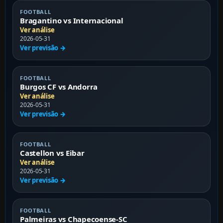
FOOTBALL
Bragantino vs Internacional
Ver análise
2026-05-31
Ver previsão →
FOOTBALL
Burgos CF vs Andorra
Ver análise
2026-05-31
Ver previsão →
FOOTBALL
Castellon vs Eibar
Ver análise
2026-05-31
Ver previsão →
FOOTBALL
Palmeiras vs Chapecoense-SC