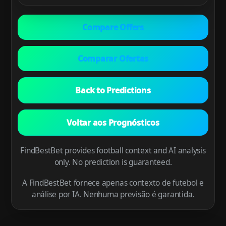
Compare Offers
Comparar Ofertas
Back to Predictions
Voltar aos Prognósticos
FindBestBet provides football context and AI analysis
only. No prediction is guaranteed.
A FindBestBet fornece apenas contexto de futebol e
análise por IA. Nenhuma previsão é garantida.