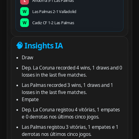
L
Andorra 5-1 Las Palmas
W
Las Palmas 2-1 Valladolid
W
Cadiz CF 1-2 Las Palmas
🧠 Insights IA
Draw
Dep. La Coruna recorded 4 wins, 1 draws and 0
losses in the last five matches.
Las Palmas recorded 3 wins, 1 draws and 1
losses in the last five matches.
Empate
Dep. La Coruna registou 4 vitórias, 1 empates
e 0 derrotas nos últimos cinco jogos.
Las Palmas registou 3 vitórias, 1 empates e 1
derrotas nos últimos cinco jogos.