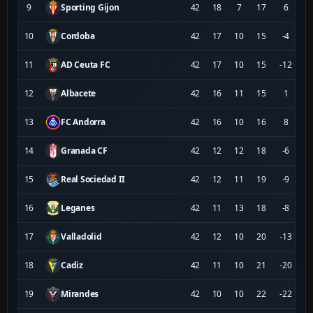
9
Sporting Gijon
42
18
7
17
6
10
Cordoba
42
17
10
15
-4
11
AD Ceuta FC
42
17
10
15
-12
12
Albacete
42
16
11
15
1
13
FC Andorra
42
16
10
16
8
14
Granada CF
42
12
12
18
-6
15
Real Sociedad II
42
12
11
19
-9
16
Leganes
42
11
13
18
-8
17
Valladolid
42
12
10
20
-13
18
Cadiz
42
11
10
21
-20
19
Mirandes
42
10
10
22
-22