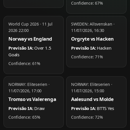
Confidence: 67%
World Cup 2026 · 11 Jul
SWEDEN: Allsvenskan ·
2026 22:00
11/07/2026, 16:30
Norway vs England
Orgryte vs Hacken
Previsão IA:
Over 1.5
Previsão IA:
Hacken
Goals
Confidence: 71%
Confidence: 61%
NORWAY: Eliteserien ·
NORWAY: Eliteserien ·
11/07/2026, 17:00
11/07/2026, 15:00
Tromso vs Valerenga
Aalesund vs Molde
Previsão IA:
Draw
Previsão IA:
BTTS Yes
Confidence: 65%
Confidence: 72%