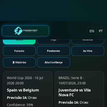
🏆 Desafio da Escada
📺 Mercados / Onde Ver
EN
PT
Todos
Hoje
Amanhã
Futuros
Pendentes
Ao Vivo
Histórico
Alta Confiança
World Cup 2026 · 10 Jul
BRAZIL: Serie B ·
2026 20:00
10/07/2026, 23:00
Spain vs Belgium
Juventude vs Vila
Nova FC
Previsão IA:
Draw
Previsão IA:
Draw
Confidence: 59%