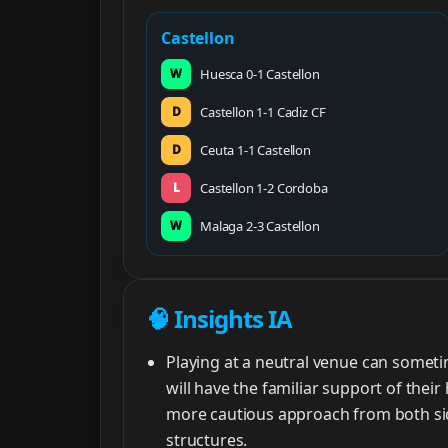
Castellon
W
Huesca 0-1 Castellon
D
Castellon 1-1 Cadiz CF
D
Ceuta 1-1 Castellon
L
Castellon 1-2 Cordoba
W
Malaga 2-3 Castellon
🧠 Insights IA
Playing at a neutral venue can sometim
will have the familiar support of thei
more cautious approach from both side
structures.