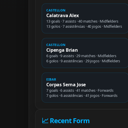
CASTELLON
Calatrava Alex
13 goals · 7 assists · 40 matches · Midfielders
13 golos · 7 assistências · 40 jogos · Midfielders
CASTELLON
Cipenga Brian
6 goals · 9 assists · 29 matches · Midfielders
6 golos · 9 assistências · 29 jogos · Midfielders
EIBAR
Corpas Serna Jose
7 goals · 6 assists · 41 matches · Forwards
7 golos · 6 assistências · 41 jogos · Forwards
📈 Recent Form