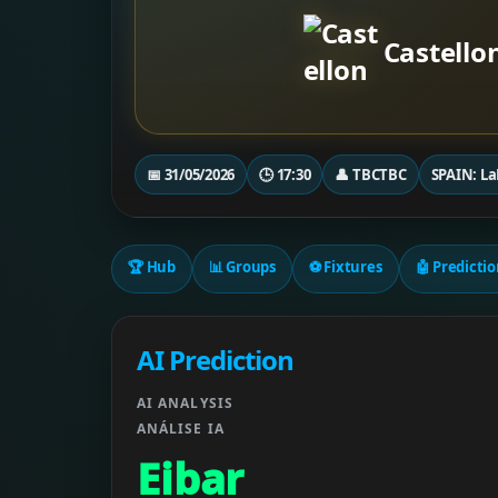
Castello
📅 31/05/2026
🕒 17:30
👤
TBC
TBC
SPAIN: La
🏆 Hub
📊 Groups
⚽ Fixtures
🤖 Predictio
AI Prediction
AI ANALYSIS
ANÁLISE IA
Eibar