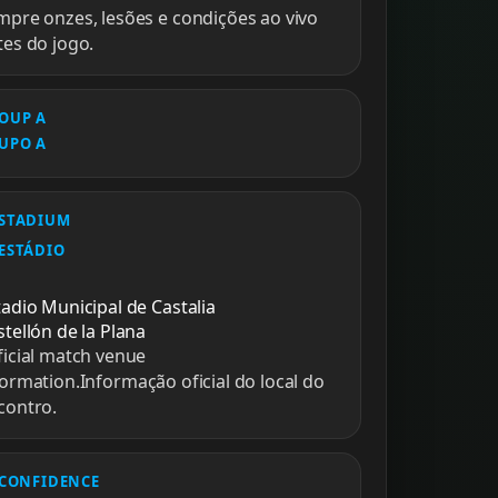
mpre onzes, lesões e condições ao vivo
tes do jogo.
OUP A
UPO A
 STADIUM
 ESTÁDIO
tadio Municipal de Castalia
stellón de la Plana
ficial match venue
formation.
Informação oficial do local do
contro.
 CONFIDENCE