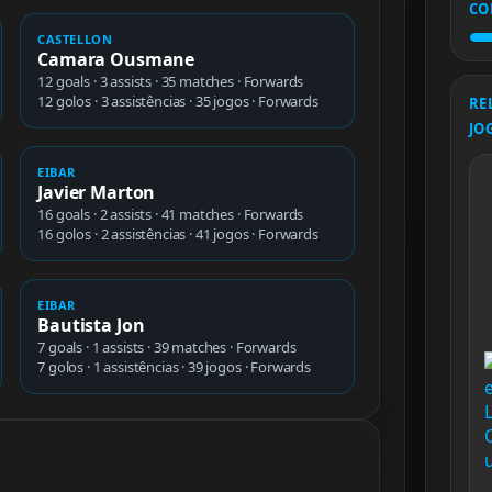
CO
CASTELLON
Camara Ousmane
12 goals · 3 assists · 35 matches · Forwards
12 golos · 3 assistências · 35 jogos · Forwards
RE
JO
EIBAR
Javier Marton
16 goals · 2 assists · 41 matches · Forwards
16 golos · 2 assistências · 41 jogos · Forwards
EIBAR
Bautista Jon
7 goals · 1 assists · 39 matches · Forwards
7 golos · 1 assistências · 39 jogos · Forwards