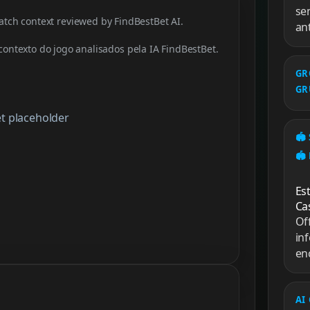
se
tch context reviewed by FindBestBet AI.
an
contexto do jogo analisados pela IA FindBestBet.
GR
GR
t placeholder
🏟
🏟
Es
Ca
Of
in
en
AI