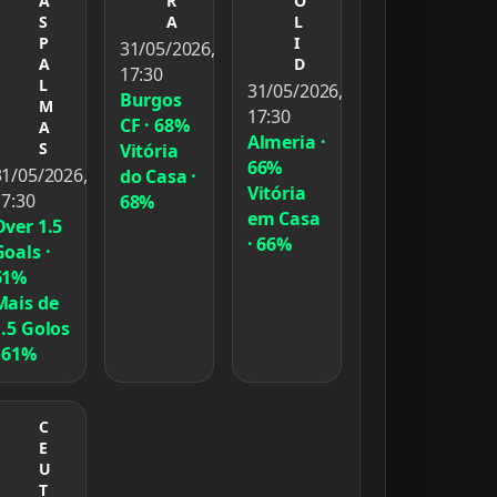
A
R
O
S
A
L
P
I
31/05/2026,
A
D
17:30
L
31/05/2026,
Burgos
M
17:30
CF · 68%
A
Almeria ·
S
Vitória
66%
31/05/2026,
do Casa ·
Vitória
17:30
68%
em Casa
Over 1.5
· 66%
Goals ·
61%
Mais de
1.5 Golos
· 61%
C
E
U
T