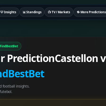
💡
Insights
📊
Standings
📺
TV / Markets
🔁
More Predictions
 FindBestBet
ar Prediction
Castellon v
indBestBet
football insights.
futebol.