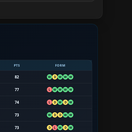
PTS
FORM
82
W
D
W
W
W
77
L
W
W
W
W
74
L
D
W
D
W
73
W
D
D
W
W
73
D
L
W
D
W