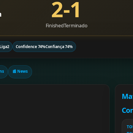
2-1
n
Finished
Terminado
Liga2
Confidence 74%
Confiança 74%
ns
📰 News
Mat
Con
TO