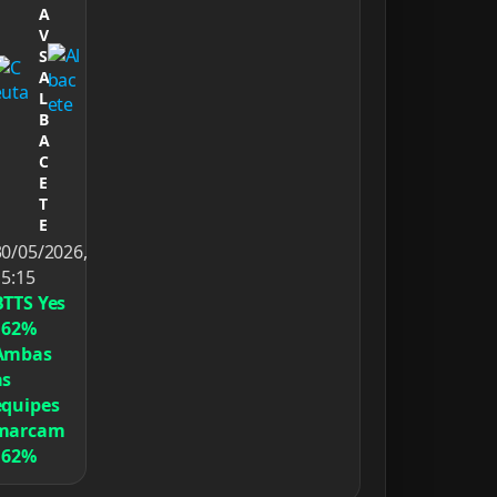
A
V
S
A
L
B
A
C
E
T
E
30/05/2026,
15:15
BTTS Yes
· 62%
Ambas
as
equipes
marcam
· 62%