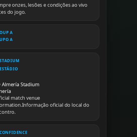
mpre onzes, lesões e condições ao vivo
tes do jogo.
OUP A
UPO A
 STADIUM
 ESTÁDIO
 Almería Stadium
mería
ficial match venue
formation.
Informação oficial do local do
contro.
 CONFIDENCE