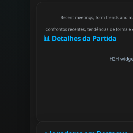
Recent meetings, form trends and ma
Confrontos recentes, tendências de forma e 
📊
Detalhes da Partida
H2H widge