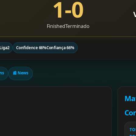
1-0
Finished
Terminado
Liga2
Confidence 66%
Confiança 66%
ns
📰 News
Mat
Con
TO