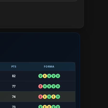
PTS
FORMA
82
V
E
V
V
V
77
E
V
V
V
V
74
E
E
V
E
V
73
V
E
E
V
V