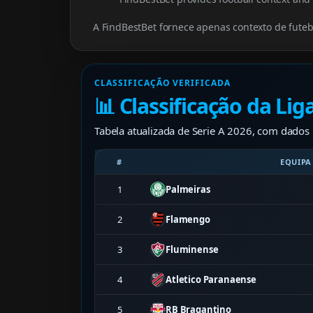
A FindBestBet fornece apenas contexto de futeb
CLASSIFICAÇÃO VERIFICADA
📊 Classificação da Lig
Tabela atualizada de Serie A 2026, com dados 
#
EQUIPA
1
Palmeiras
2
Flamengo
3
Fluminense
4
Atletico Paranaense
5
RB Bragantino