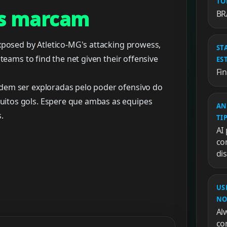
TO
es marcam
BR
exposed by Atletico-MG's attacking prowess,
ST
 teams to find the net given their offensive
ES
Fi
odem ser exploradas pelo poder ofensivo do
itos gols. Espere que ambas as equipes
AN
.
TI
AI
co
di
US
NO
Alw
co