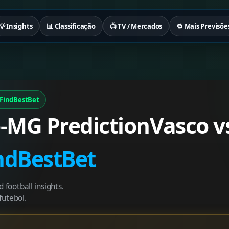
💡
Insights
📊
Classificação
📺
TV / Mercados
🔁
Mais Previsõe
 FindBestBet
o-MG Prediction
Vasco v
indBestBet
football insights.
futebol.