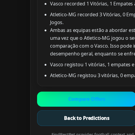
Vasco recorded 1 Vitórias, 1 Empates 
Atletico-MG recorded 3 Vitórias, 0 Em
Jogos.
Ambas as equipas estão a abordar est
uma vez que o Atletico-MG jogou o s
comparação com o Vasco. Isso pode im
desempenho geral, enquanto se enfr
Vasco registou 1 vitórias, 1 empates e
Atletico-MG registou 3 vitórias, 0 emp
Compare Offers
Back to Predictions
FindBestBet provides football context and 