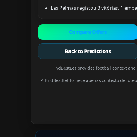
Las Palmas registou 3 vitórias, 1 empa
Compare Offers
Back to Predictions
FindBestBet provides football context and 
A FindBestBet fornece apenas contexto de futeb