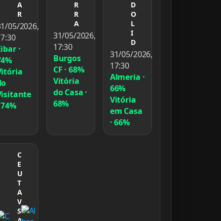
A
R
D
R
R
O
A
L
31/05/2026,
I
31/05/2026,
17:30
D
17:30
ibar ·
31/05/2026,
Burgos
74%
17:30
CF · 68%
Vitória
Almeria ·
Vitória
do
66%
do Casa ·
Visitante
Vitória
68%
· 74%
em Casa
· 66%
C
E
U
T
A
V
S
A