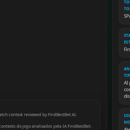
TO
TO
s
SP
ST
ES
Fi
AN
TI
AI
co
di
tch context reviewed by FindBestBet AI.
US
NO
contexto do jogo analisados pela IA FindBestBet.
Alw