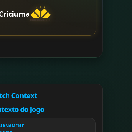
Criciuma
ch Context
texto do Jogo
URNAMENT