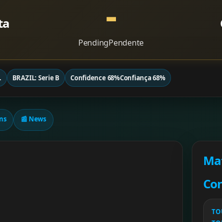
-
ta
Pending
Pendente
.
BRAZIL: Serie B
Confidence 68%
Confiança 68%
ns
📰 News
Mat
Con
TO