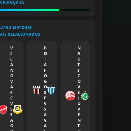
NFIANÇA IA
LATED MATCHES
GOS RELACIONADOS
V
B
N
I
O
A
L
T
U
A
A
T
N
F
I
O
O
C
V
G
O
A
O
V
F
S
S
C
P
J
V
V
U
S
S
V
S
A
E
A
V
N
O
A
T