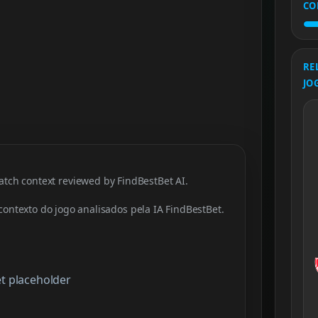
CO
RE
JO
tch context reviewed by FindBestBet AI.
contexto do jogo analisados pela IA FindBestBet.
t placeholder