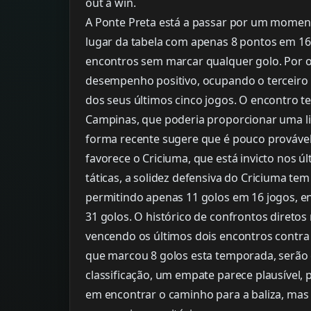
out a win.
A Ponte Preta está a passar por um momento
lugar da tabela com apenas 8 pontos em 16 
encontros sem marcar qualquer golo. Por ou
desempenho positivo, ocupando o terceiro 
dos seus últimos cinco jogos. O encontro te
Campinas, que poderia proporcionar uma li
forma recente sugere que é pouco prováve
favorece o Criciuma, que está invicto nos ú
táticas, a solidez defensiva do Criciuma te
permitindo apenas 11 golos em 16 jogos, e
31 golos. O histórico de confrontos direto
vencendo os últimos dois encontros contra
que marcou 8 golos esta temporada, serão c
classificação, um empate parece plausível,
em encontrar o caminho para a baliza, ma