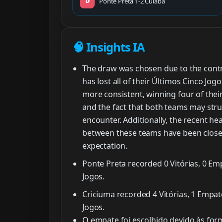
D
Ponte Preta 1-2 Cuiaba
🧠 Insights IA
The draw was chosen due to the contr
has lost all of their Últimos Cinco Jog
more consistent, winning four of thei
and the fact that both teams may stru
encounter. Additionally, the recent he
between these teams have been close
expectation.
Ponte Preta recorded 0 Vitórias, 0 Em
Jogos.
Criciuma recorded 4 Vitórias, 1 Empat
Jogos.
O empate foi escolhido devido às for