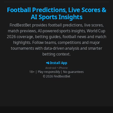
Football Predictions, Live Scores &
AI Sports Insights
FindBestBet provides football predictions, live scores,
match previews, AI-powered sports insights, World Cup
2026 coverage, betting guides, football news and match
highlights. Follow teams, competitions and major
tournaments with data-driven analysis and smarter
betting context.
📲 Install App
Android • iPhone
18+ | Play responsibly | No guarantees
© 2026 FindBestBet