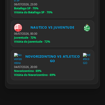
06/07/2026, 23:00
Botafogo SP · 70%
Vitória do Botafogo SP · 70%
NAUTICO VS JUVENTUDE
06/07/2026, 00:30
Juventude · 72%
Vitória do Juventude · 72%
NOVORIZONTINO VS ATLETICO
GO
04/07/2026, 20:00
Novorizontino · 69%
Vitória do Novorizontino · 69%