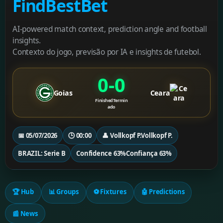
FindBestBet
AI-powered match context, prediction angle and football
insights.
Contexto do jogo, previsão por IA e insights de futebol.
0-0
Goias
Ceara
Finished
Termin
ado
📅 05/07/2026
🕒 00:00
👤
Vollkopf P.
Vollkopf P.
BRAZIL: Serie B
Confidence 63%
Confiança 63%
🏆 Hub
📊 Groups
⚽ Fixtures
🤖 Predictions
📰 News