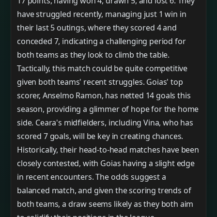
17 points, having won 4, drawn 5, and lost 6. They
have struggled recently, managing just 1 win in
their last 5 outings, where they scored 4 and
conceded 7, indicating a challenging period for
both teams as they look to climb the table.
Tactically, this match could be quite competitive
given both teams' recent struggles. Goias' top
scorer, Anselmo Ramon, has netted 14 goals this
season, providing a glimmer of hope for the home
side. Ceara's midfielders, including Vina, who has
scored 7 goals, will be key in creating chances.
Historically, their head-to-head matches have been
closely contested, with Goias having a slight edge
in recent encounters. The odds suggest a
balanced match, and given the scoring trends of
both teams, a draw seems likely as they both aim