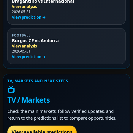
Bragantino vs Internacional
View analysis
2026-05-31
View prediction →
FOOTBALL
Burgos CF vs Andorra
View analysis
2026-05-31
View prediction →
TV, MARKETS AND NEXT STEPS
📺
TV / Markets
Check the main markets, follow verified updates, and
return to the predictions list to compare opportunities.
View available predictions