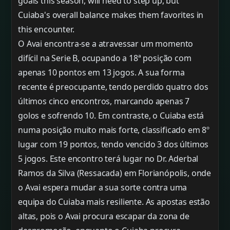
goals this season, will need to step up, but
Cuiaba's overall balance makes them favorites in
this encounter.
O Avai encontra-se a atravessar um momento
difícil na Serie B, ocupando a 18ª posição com
apenas 10 pontos em 13 jogos. A sua forma
recente é preocupante, tendo perdido quatro dos
últimos cinco encontros, marcando apenas 7
golos e sofrendo 10. Em contraste, o Cuiaba está
numa posição muito mais forte, classificado em 8º
lugar com 19 pontos, tendo vencido 3 dos últimos
5 jogos. Este encontro terá lugar no Dr. Aderbal
Ramos da Silva (Ressacada) em Florianópolis, onde
o Avai espera mudar a sua sorte contra uma
equipa do Cuiaba mais resiliente. As apostas estão
altas, pois o Avai procura escapar da zona de