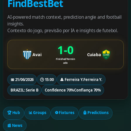
FindBestBet
AI-powered match context, prediction angle and football
insights.
Contexto do jogo, previsão por IA e insights de futebol.
1-0
Avai
Cuiaba
Finished
Termin
ado
📅 21/06/2026
🕒 15:00
👤
Ferreira Y.
Ferreira Y.
BRAZIL: Serie B
Confidence 70%
Confiança 70%
🏆 Hub
📊 Groups
⚽ Fixtures
🤖 Predictions
📰 News