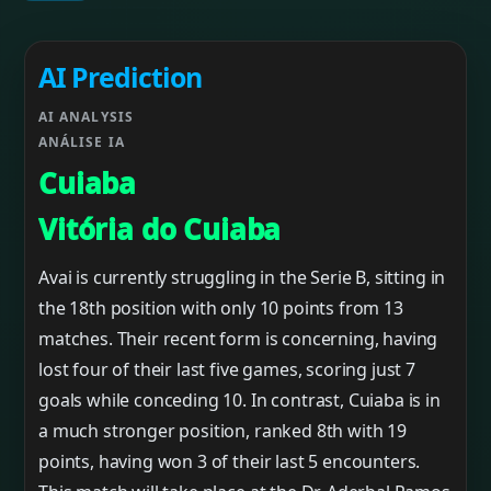
AI Prediction
AI ANALYSIS
ANÁLISE IA
Cuiaba
Vitória do Cuiaba
Avai is currently struggling in the Serie B, sitting in
the 18th position with only 10 points from 13
matches. Their recent form is concerning, having
lost four of their last five games, scoring just 7
goals while conceding 10. In contrast, Cuiaba is in
a much stronger position, ranked 8th with 19
points, having won 3 of their last 5 encounters.