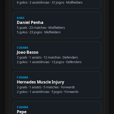
6 golos · 2 assistências · 31 jogos · Midfielders
AVAI
Daniel Penha
5 goals · 23 matches · Midfielders
5 golos · 23 jogos · Midfielders
CUIABA
Joao Basso
2 goals · 1 assists · 12 matches · Defenders
2 golos · 1 assistências · 12 jogos · Defenders
CUIABA
Hernades Muscle Injury
2 goals · 1 assists · 5 matches · Forwards
2 golos · 1 assistências · 5 jogos · Forwards
CUIABA
Pepe