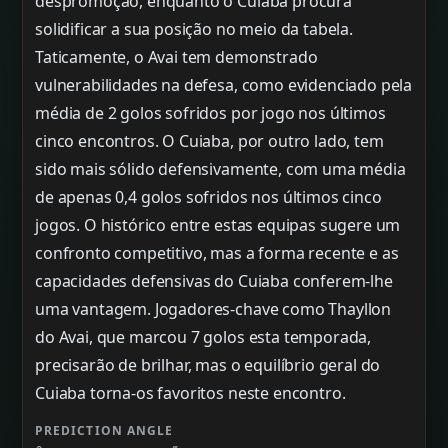
despromoção, enquanto o Cuiaba procura
solidificar a sua posição no meio da tabela.
Taticamente, o Avai tem demonstrado
vulnerabilidades na defesa, como evidenciado pela
média de 2 golos sofridos por jogo nos últimos
cinco encontros. O Cuiaba, por outro lado, tem
sido mais sólido defensivamente, com uma média
de apenas 0,4 golos sofridos nos últimos cinco
jogos. O histórico entre estas equipas sugere um
confronto competitivo, mas a forma recente e as
capacidades defensivas do Cuiaba conferem-lhe
uma vantagem. Jogadores-chave como Thayllon
do Avai, que marcou 7 golos esta temporada,
precisarão de brilhar, mas o equilíbrio geral do
Cuiaba torna-os favoritos neste encontro.
PREDICTION ANGLE