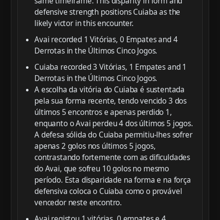
same timeframe. This disparity in form and
defensive strength positions Cuiaba as the
likely victor in this encounter.
Avai recorded 1 Vitórias, 0 Empates and 4
Derrotas in the Últimos Cinco Jogos.
Cuiaba recorded 3 Vitórias, 1 Empates and 1
Derrotas in the Últimos Cinco Jogos.
A escolha da vitória do Cuiaba é sustentada
pela sua forma recente, tendo vencido 3 dos
últimos 5 encontros e apenas perdido 1,
enquanto o Avai perdeu 4 dos últimos 5 jogos.
A defesa sólida do Cuiaba permitiu-lhes sofrer
apenas 2 golos nos últimos 5 jogos,
contrastando fortemente com as dificuldades
do Avai, que sofreu 10 golos no mesmo
período. Esta disparidade na forma e na força
defensiva coloca o Cuiaba como o provável
vencedor neste encontro.
Avai registou 1 vitórias, 0 empates e 4