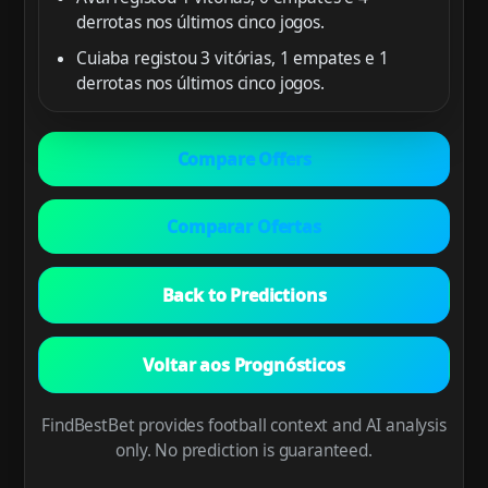
derrotas nos últimos cinco jogos.
Cuiaba registou 3 vitórias, 1 empates e 1
derrotas nos últimos cinco jogos.
Compare Offers
Comparar Ofertas
Back to Predictions
Voltar aos Prognósticos
FindBestBet provides football context and AI analysis
only. No prediction is guaranteed.