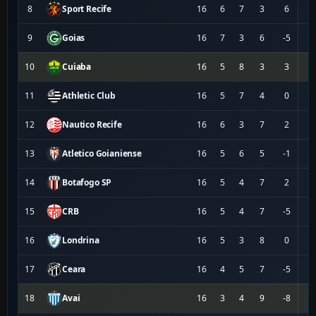
8
Sport Recife
16
6
7
3
6
2
9
Goias
16
7
3
6
-5
2
10
Cuiaba
16
5
8
3
3
2
11
Athletic Club
16
5
7
4
0
2
12
Nautico Recife
16
6
3
7
2
2
13
Atletico Goianiense
16
5
6
5
-1
2
14
Botafogo SP
16
5
4
7
2
1
15
CRB
16
5
4
7
-5
1
16
Londrina
16
5
3
8
0
1
17
Ceara
16
4
5
7
-5
1
18
Avai
16
3
4
9
-8
1