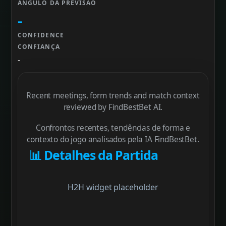
ÂNGULO DA PREVISÃO
-
CONFIDENCE
CONFIANÇA
-
Recent meetings, form trends and match context
reviewed by FindBestBet AI.
Confrontos recentes, tendências de forma e
contexto do jogo analisados pela IA FindBestBet.
📊
Detalhes da Partida
H2H widget placeholder