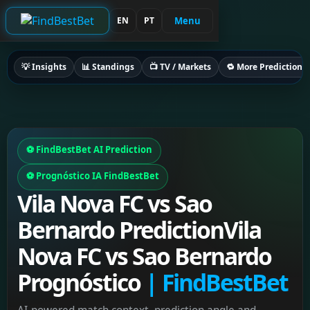
Menu
EN
PT
💡
Insights
📊
Standings
📺
TV / Markets
🔁
More Predictions
⚽ FindBestBet AI Prediction
⚽ Prognóstico IA FindBestBet
Vila Nova FC vs Sao
Bernardo Prediction
Vila
Nova FC vs Sao Bernardo
Prognóstico
| FindBestBet