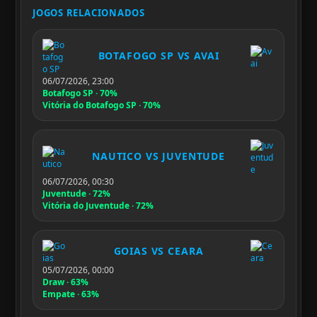
JOGOS RELACIONADOS
BOTAFOGO SP VS AVAI
06/07/2026, 23:00
Botafogo SP · 70%
Vitória do Botafogo SP · 70%
NAUTICO VS JUVENTUDE
06/07/2026, 00:30
Juventude · 72%
Vitória do Juventude · 72%
GOIAS VS CEARA
05/07/2026, 00:00
Draw · 63%
Empate · 63%