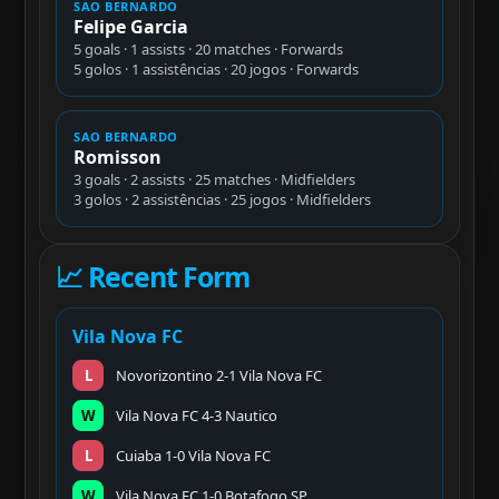
SAO BERNARDO
Felipe Garcia
5 goals · 1 assists · 20 matches · Forwards
5 golos · 1 assistências · 20 jogos · Forwards
SAO BERNARDO
Romisson
3 goals · 2 assists · 25 matches · Midfielders
3 golos · 2 assistências · 25 jogos · Midfielders
📈 Recent Form
Vila Nova FC
L
Novorizontino 2-1 Vila Nova FC
W
Vila Nova FC 4-3 Nautico
L
Cuiaba 1-0 Vila Nova FC
W
Vila Nova FC 1-0 Botafogo SP