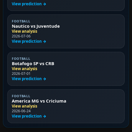
View prediction →
FOOTBALL
Nautico vs Juventude
View analysis
2026-07-06
View prediction →
FOOTBALL
Botafogo SP vs CRB
View analysis
2026-07-01
View prediction →
FOOTBALL
America MG vs Criciuma
View analysis
2026-06-24
View prediction →