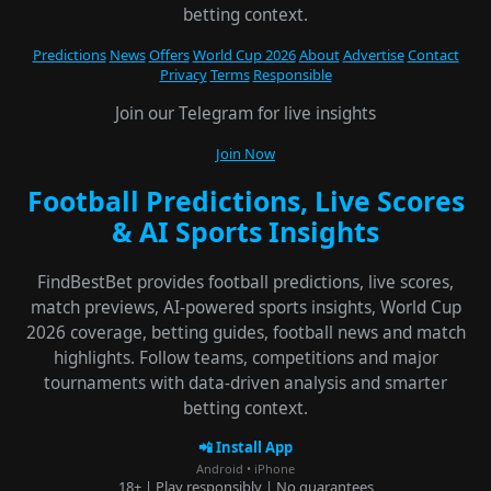
betting context.
Predictions
News
Offers
World Cup 2026
About
Advertise
Contact
Privacy
Terms
Responsible
Join our Telegram for live insights
Join Now
Football Predictions, Live Scores
& AI Sports Insights
FindBestBet provides football predictions, live scores,
match previews, AI-powered sports insights, World Cup
2026 coverage, betting guides, football news and match
highlights. Follow teams, competitions and major
tournaments with data-driven analysis and smarter
betting context.
📲 Install App
Android • iPhone
18+ | Play responsibly | No guarantees