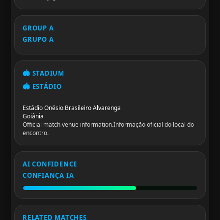
GROUP A
GRUPO A
🏟 STADIUM
🏟 ESTÁDIO
Estádio Onésio Brasileiro Alvarenga
Goiânia
Official match venue information.
Informação oficial do local do
encontro.
AI CONFIDENCE
CONFIANÇA IA
RELATED MATCHES