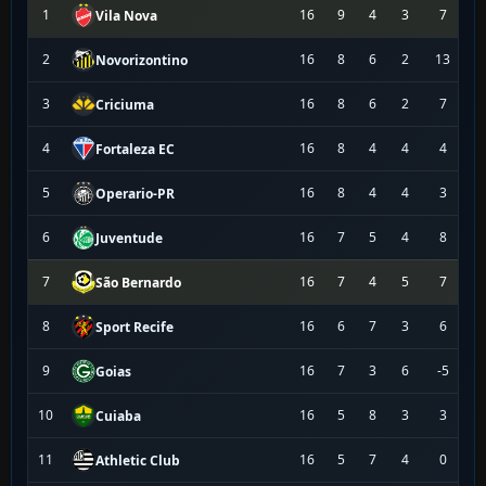
1
16
9
4
3
7
Vila Nova
2
16
8
6
2
13
Novorizontino
3
16
8
6
2
7
Criciuma
4
16
8
4
4
4
Fortaleza EC
5
16
8
4
4
3
Operario-PR
6
16
7
5
4
8
Juventude
7
16
7
4
5
7
São Bernardo
8
16
6
7
3
6
Sport Recife
9
16
7
3
6
-5
Goias
10
16
5
8
3
3
Cuiaba
11
16
5
7
4
0
Athletic Club