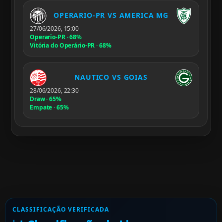
OPERARIO-PR VS AMERICA MG
27/06/2026, 15:00
Operario-PR · 68%
Vitória do Operário-PR · 68%
NAUTICO VS GOIAS
28/06/2026, 22:30
Draw · 65%
Empate · 65%
CLASSIFICAÇÃO VERIFICADA