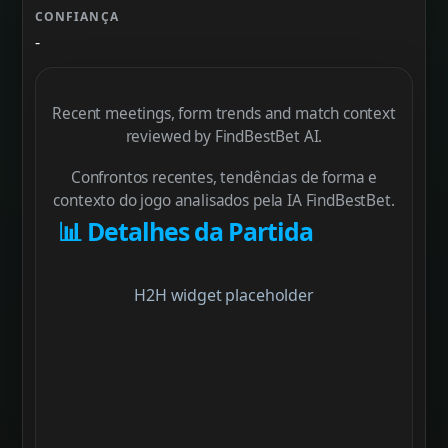
CONFIANÇA
-
Recent meetings, form trends and match context
reviewed by FindBestBet AI.
Confrontos recentes, tendências de forma e
contexto do jogo analisados pela IA FindBestBet.
📊
Detalhes da Partida
H2H widget placeholder