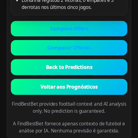
Londrina registou 2 vitórias, 0 empates e 3
derrotas nos últimos cinco jogos.
Compare Offers
Comparar Ofertas
Back to Predictions
Voltar aos Prognósticos
FindBestBet provides football context and AI analysis
only. No prediction is guaranteed.
A FindBestBet fornece apenas contexto de futebol e
análise por IA. Nenhuma previsão é garantida.