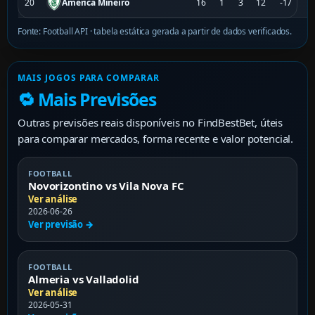
20
America Mineiro
16
1
3
12
-17
Fonte: Football API · tabela estática gerada a partir de dados verificados.
MAIS JOGOS PARA COMPARAR
🔁 Mais Previsões
Outras previsões reais disponíveis no FindBestBet, úteis
para comparar mercados, forma recente e valor potencial.
FOOTBALL
Novorizontino vs Vila Nova FC
Ver análise
2026-06-26
Ver previsão →
FOOTBALL
Almeria vs Valladolid
Ver análise
2026-05-31