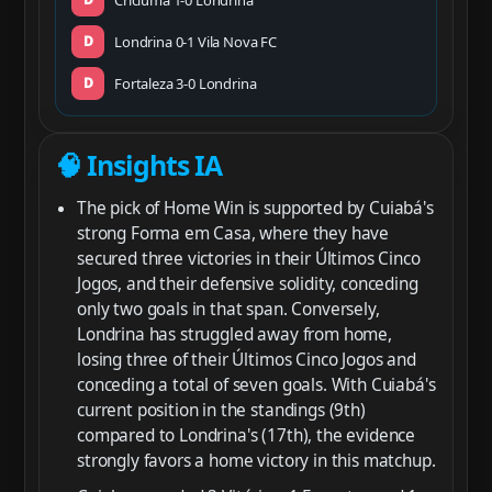
Criciuma 1-0 Londrina
D
Londrina 0-1 Vila Nova FC
D
Fortaleza 3-0 Londrina
🧠 Insights IA
The pick of Home Win is supported by Cuiabá's
strong Forma em Casa, where they have
secured three victories in their Últimos Cinco
Jogos, and their defensive solidity, conceding
only two goals in that span. Conversely,
Londrina has struggled away from home,
losing three of their Últimos Cinco Jogos and
conceding a total of seven goals. With Cuiabá's
current position in the standings (9th)
compared to Londrina's (17th), the evidence
strongly favors a home victory in this matchup.