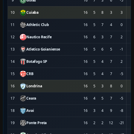
9
Goias
16
7
3
6
-5
2
10
Cuiaba
16
5
8
3
3
2
11
Athletic Club
16
5
7
4
0
2
12
Nautico Recife
16
6
3
7
2
2
13
Atletico Goianiense
16
5
6
5
-1
2
14
Botafogo SP
16
5
4
7
2
1
15
CRB
16
5
4
7
-5
1
16
Londrina
16
5
3
8
0
1
17
Ceara
16
4
5
7
-5
1
18
Avai
16
3
4
9
-8
1
19
Ponte Preta
16
2
2
12
-21