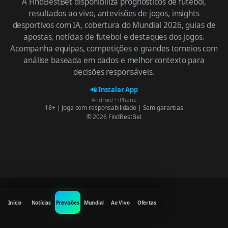
A FindBestBet disponibiliza prognósticos de futebol,
resultados ao vivo, antevisões de jogos, insights
desportivos com IA, cobertura do Mundial 2026, guias de
apostas, notícias de futebol e destaques dos jogos.
Acompanha equipas, competições e grandes torneios com
análise baseada em dados e melhor contexto para
decisões responsáveis.
📲 Instalar App
Android • iPhone
18+ | Joga com responsabilidade | Sem garantias
© 2026 FindBestBet
Início
Notícias
Previsões
Mundial
Ao Vivo
Ofertas