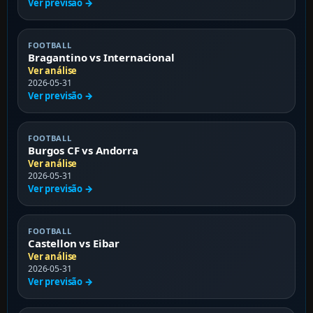
Ver previsão →
FOOTBALL
Bragantino vs Internacional
Ver análise
2026-05-31
Ver previsão →
FOOTBALL
Burgos CF vs Andorra
Ver análise
2026-05-31
Ver previsão →
FOOTBALL
Castellon vs Eibar
Ver análise
2026-05-31
Ver previsão →