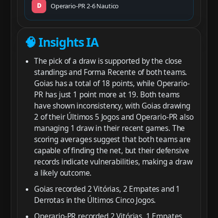
D
Operario-PR 2-6 Nautico
🧠 Insights IA
The pick of a draw is supported by the close
standings and Forma Recente of both teams.
Goias has a total of 18 points, while Operario-
PR has just 1 point more at 19. Both teams
have shown inconsistency, with Goias drawing
2 of their Últimos 5 Jogos and Operario-PR also
managing 1 draw in their recent games. The
scoring averages suggest that both teams are
capable of finding the net, but their defensive
records indicate vulnerabilities, making a draw
a likely outcome.
Goias recorded 2 Vitórias, 2 Empates and 1
Derrotas in the Últimos Cinco Jogos.
Operario-PR recorded 2 Vitórias, 1 Empates