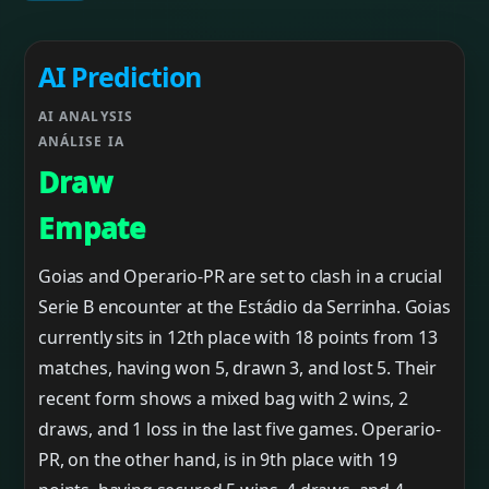
AI Prediction
AI ANALYSIS
ANÁLISE IA
Draw
Empate
Goias and Operario-PR are set to clash in a crucial
Serie B encounter at the Estádio da Serrinha. Goias
currently sits in 12th place with 18 points from 13
matches, having won 5, drawn 3, and lost 5. Their
recent form shows a mixed bag with 2 wins, 2
draws, and 1 loss in the last five games. Operario-
PR, on the other hand, is in 9th place with 19