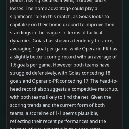
points, having secured 5 wins, 4 draws, and 4
losses. The home advantage could play a
significant role in this match, as Goias looks to
capitalize on their home ground to improve their
standings in the league. In terms of tactical
dynamics, Goias has shown a tendency to score,
averaging 1 goal per game, while Operario-PR has
a slightly better scoring record with an average of
1.6 goals per game. However, both teams have
struggled defensively, with Goias conceding 18
goals and Operario-PR conceding 17. The head-to-
head record also suggests a competitive matchup,
with both teams likely to find the net. Given the
scoring trends and the current form of both
teams, a scoreline of 1-1 seems plausible,
reflecting their recent performances and the