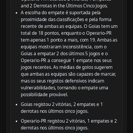
and 2 Derrotas in the Últimos Cinco Jogos.
A escolha do empate é suportada pela
proximidade das classificações e pela forma
recente de ambas as equipas. O Goias tem um
total de 18 pontos, enquanto o Operario-PR
tem apenas 1 ponto a mais, com 19. Ambas as
equipas mostraram inconsistência, com o
Goias a empatar 2 dos últimos 5 jogos e o
Operario-PR a conseguir 1 empate nos seus
jogos recentes. As médias de golos sugerem
que ambas as equipas são capazes de marcar,
mas os seus registos defensivos indicam
vulnerabilidades, tornando o empate uma
possibilidade provável.
Goias registou 2 vitórias, 2 empates e 1
derrotas nos últimos cinco jogos.
Operario-PR registou 2 vitórias, 1 empates e 2
derrotas nos últimos cinco jogos.