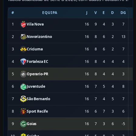
#
EQUIPA
J
V
E
D
DG
P
1
Vila Nova
16
9
4
3
7
3
2
Novorizontino
16
8
6
2
13
3
3
Criciuma
16
8
6
2
7
3
4
Fortaleza EC
16
8
4
4
4
2
5
Operario-PR
16
8
4
4
3
2
6
Juventude
16
7
5
4
8
2
7
São Bernardo
16
7
4
5
7
2
8
Sport Recife
16
6
7
3
6
2
9
Goias
16
7
3
6
-5
2