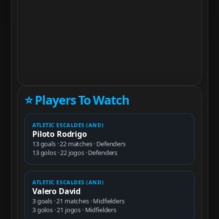
⭐ Players To Watch
ATLETIC ESCALDES (AND)
Piloto Rodrigo
13 goals · 22 matches · Defenders
13 golos · 22 jogos · Defenders
ATLETIC ESCALDES (AND)
Valero David
3 goals · 21 matches · Midfielders
3 golos · 21 jogos · Midfielders