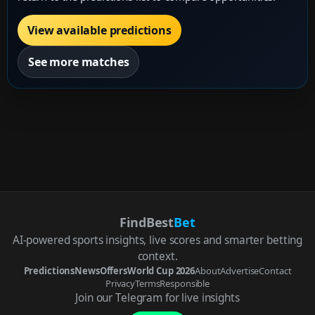
View available predictions
See more matches
FindBest
Bet
AI-powered sports insights, live scores and smarter betting
context.
Predictions
News
Offers
World Cup 2026
About
Advertise
Contact
Privacy
Terms
Responsible
Join our Telegram for live insights