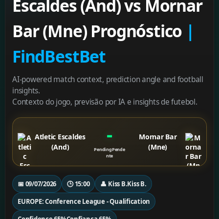
Escaldes (And) vs Mornar
Bar (Mne) Prognóstico
|
FindBestBet
AI-powered match context, prediction angle and football
insights.
Contexto do jogo, previsão por IA e insights de futebol.
-
Atletic Escaldes
Mornar Bar
(And)
(Mne)
Pending
Pende
nte
📅 09/07/2026
🕒 15:00
👤
Kiss B.
Kiss B.
EUROPE: Conference League - Qualification