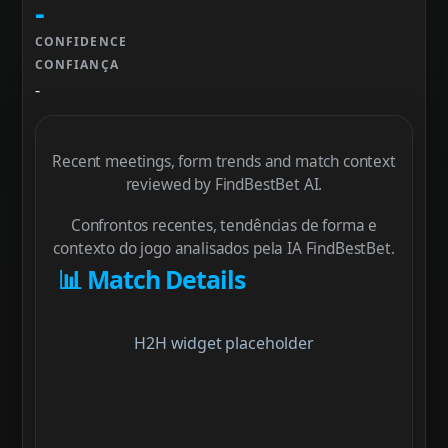
-
CONFIDENCE
CONFIANÇA
-
Recent meetings, form trends and match context
reviewed by FindBestBet AI.
Confrontos recentes, tendências de forma e
contexto do jogo analisados pela IA FindBestBet.
📊
Match Details
H2H widget placeholder