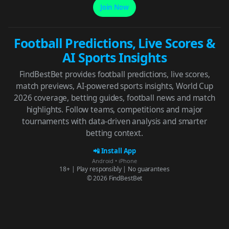
Join Now
Football Predictions, Live Scores &
AI Sports Insights
FindBestBet provides football predictions, live scores,
match previews, AI-powered sports insights, World Cup
2026 coverage, betting guides, football news and match
highlights. Follow teams, competitions and major
tournaments with data-driven analysis and smarter
betting context.
📲 Install App
Android • iPhone
18+ | Play responsibly | No guarantees
© 2026 FindBestBet