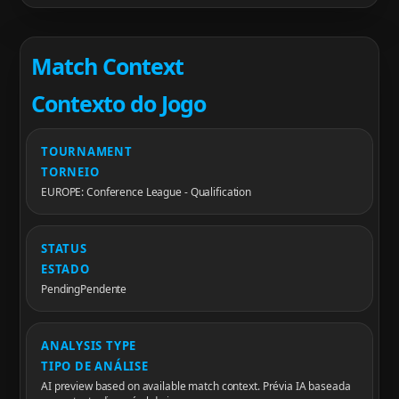
Match Context
Contexto do Jogo
TOURNAMENT
TORNEIO
EUROPE: Conference League - Qualification
STATUS
ESTADO
Pending
Pendente
ANALYSIS TYPE
TIPO DE ANÁLISE
AI preview based on available match context.
Prévia IA baseada