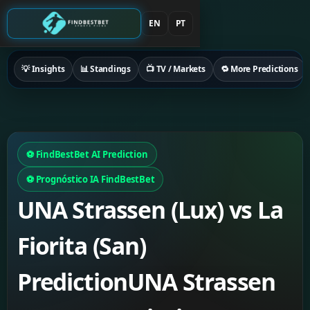
EN
PT
💡
Insights
📊
Standings
📺
TV / Markets
🔁
More Predictions
⚽ FindBestBet AI Prediction
⚽ Prognóstico IA FindBestBet
UNA Strassen (Lux) vs La
Fiorita (San)
Prediction
UNA Strassen