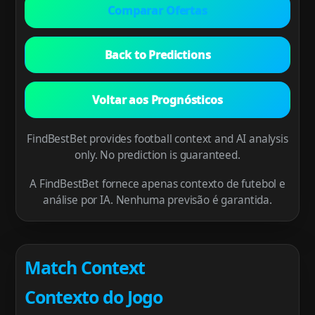
Comparar Ofertas
Back to Predictions
Voltar aos Prognósticos
FindBestBet provides football context and AI analysis
only. No prediction is guaranteed.
A FindBestBet fornece apenas contexto de futebol e
análise por IA. Nenhuma previsão é garantida.
Match Context
Contexto do Jogo