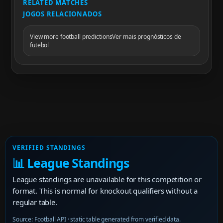
RELATED MATCHES
JOGOS RELACIONADOS
View more football predictions
Ver mais prognósticos de
futebol
VERIFIED STANDINGS
📊 League Standings
League standings are unavailable for this competition or
format. This is normal for knockout qualifiers without a
regular table.
Source: Football API · static table generated from verified data.