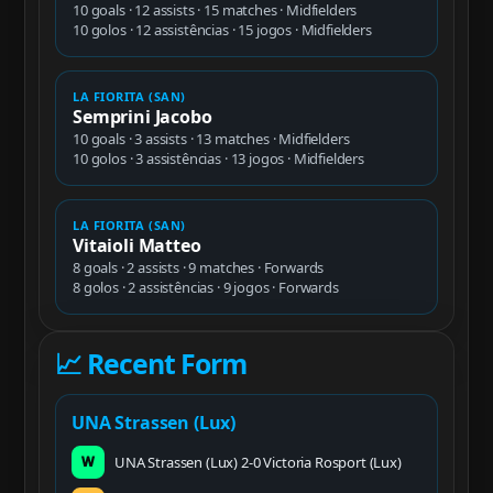
10 goals · 12 assists · 15 matches · Midfielders
10 golos · 12 assistências · 15 jogos · Midfielders
LA FIORITA (SAN)
Semprini Jacobo
10 goals · 3 assists · 13 matches · Midfielders
10 golos · 3 assistências · 13 jogos · Midfielders
LA FIORITA (SAN)
Vitaioli Matteo
8 goals · 2 assists · 9 matches · Forwards
8 golos · 2 assistências · 9 jogos · Forwards
📈 Recent Form
UNA Strassen (Lux)
W
UNA Strassen (Lux) 2-0 Victoria Rosport (Lux)