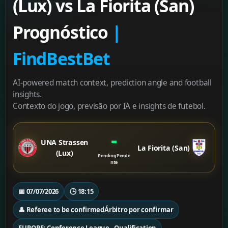
(Lux) vs La Fiorita (San)
Prognóstico
|
FindBestBet
AI-powered match context, prediction angle and football
insights.
Contexto do jogo, previsão por IA e insights de futebol.
-
UNA Strassen
La Fiorita (San)
(Lux)
Pending
Pende
nte
📅 07/07/2026
🕒 18:15
👤
Referee to be confirmed
Árbitro por confirmar