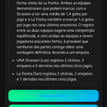
forma mista da La Fiorita. Ambas as equipas
demonstraram que podem marcar, com a
Strassen a ter uma média de 1,4 golos por
jogo e a La Fiorita também a marcar 1,4 golos
por jogo nos seus últimos encontros. O registo
entre as duas equipas sugere uma competição
equilibrada, e com ambas as equipas a terem
jogadores atacantes fortes, é provável que
nenhuma das partes consiga obter uma
vantagem definitiva, levando a um empate.
UNA Strassen (Lux) registou 2 vitórias, 3
empates e 0 derrotas nos últimos cinco jogos.
La Fiorita (San) registou 2 vitórias, 2 empates
e 1 derrotas nos últimos cinco jogos.
Compare Offers