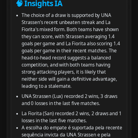
🧠 Insights IA
The choice of a draw is supported by UNA
Strassen's recent unbeaten streak and La
Fiorita's mixed form. Both teams have shown
they can score, with Strassen averaging 1.4
goals per game and La Fiorita also scoring 1.4
goals per game in their recent matches. The
head-to-head record suggests a balanced
competition, and with both teams having
strong attacking players, it is likely that
neither side will gain a definitive advantage,
leading to a stalemate.
UNA Strassen (Lux) recorded 2 wins, 3 draws
and 0 losses in the last five matches.
La Fiorita (San) recorded 2 wins, 2 draws and 1
losses in the last five matches.
A escolha do empate é suportada pela recente
sequência invicta da UNA Strassen e pela