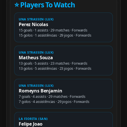
⭐ Players To Watch
UNA STRASSEN (LUX)
Perez Nicolas
15 goals · 1 assists · 29 matches · Forwards
15 golos · 1 assistências · 29 jogos · Forwards
UNA STRASSEN (LUX)
Matheus Souza
13 goals · 5 assists · 23 matches · Forwards
13 golos · 5 assistências · 23 jogos · Forwards
UNA STRASSEN (LUX)
Romeyns Benjamin
7 goals · 4 assists · 29 matches · Forwards
7 golos · 4 assistências · 29 jogos · Forwards
LA FIORITA (SAN)
Felipe Joao