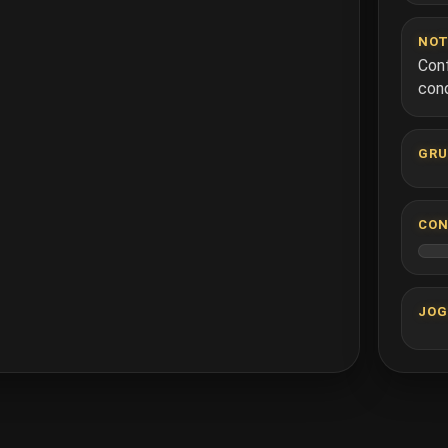
NOT
Con
cond
GRU
CON
JOG