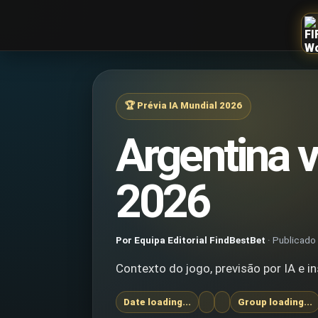
🏆 Prévia IA Mundial 2026
Argentina 
2026
Por Equipa Editorial FindBestBet
· Publicad
Contexto do jogo, previsão por IA e i
Date loading...
Group loading...