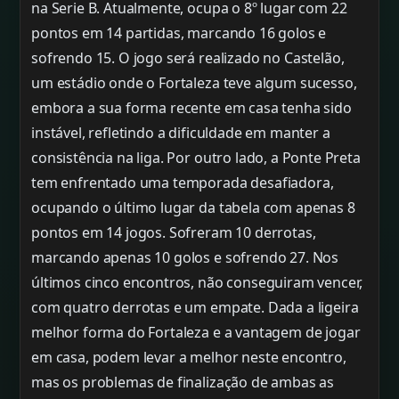
na Serie B. Atualmente, ocupa o 8º lugar com 22
pontos em 14 partidas, marcando 16 golos e
sofrendo 15. O jogo será realizado no Castelão,
um estádio onde o Fortaleza teve algum sucesso,
embora a sua forma recente em casa tenha sido
instável, refletindo a dificuldade em manter a
consistência na liga. Por outro lado, a Ponte Preta
tem enfrentado uma temporada desafiadora,
ocupando o último lugar da tabela com apenas 8
pontos em 14 jogos. Sofreram 10 derrotas,
marcando apenas 10 golos e sofrendo 27. Nos
últimos cinco encontros, não conseguiram vencer,
com quatro derrotas e um empate. Dada a ligeira
melhor forma do Fortaleza e a vantagem de jogar
em casa, podem levar a melhor neste encontro,
mas os problemas de finalização de ambas as