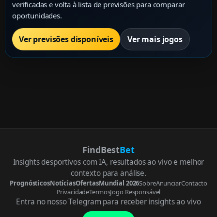
verificadas e volta à lista de previsões para comparar
oportunidades.
Ver previsões disponíveis
Ver mais jogos
FindBest
Bet
Insights desportivos com IA, resultados ao vivo e melhor
contexto para análise.
Prognósticos
Notícias
Ofertas
Mundial 2026
Sobre
Anunciar
Contacto
Privacidade
Termos
Jogo Responsável
Entra no nosso Telegram para receber insights ao vivo