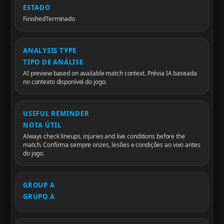
ESTADO
Finished
Terminado
ANALYSIS TYPE
TIPO DE ANÁLISE
AI preview based on available match context.
Prévia IA baseada
no contexto disponível do jogo.
USEFUL REMINDER
NOTA ÚTIL
Always check lineups, injuries and live conditions before the
match.
Confirma sempre onzes, lesões e condições ao vivo antes
do jogo.
GROUP A
GRUPO A