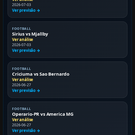
2026-07-03
Ver previsão →
FOOTBALL
Sirius vs Mjallby
Ver análise
2026-07-03
Ver previsão →
FOOTBALL
Criciuma vs Sao Bernardo
Ver análise
2026-06-27
Ver previsão →
FOOTBALL
Operario-PR vs America MG
Ver análise
2026-06-27
Ver previsão →