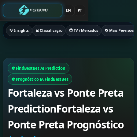
EN
PT
💡
Insights
📊
Classificação
📺
TV / Mercados
🔁
Mais Previsões
⚽ FindBestBet AI Prediction
⚽ Prognóstico IA FindBestBet
Fortaleza vs Ponte Preta
Prediction
Fortaleza vs
Ponte Preta Prognóstico