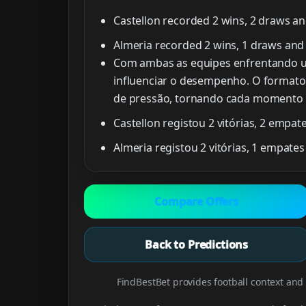
Castellon recorded 2 wins, 2 draws and
Almeria recorded 2 wins, 1 draws and 2
Com ambas as equipes enfrentando u
influenciar o desempenho. O formato
de pressão, tornando cada momento c
Castellon registou 2 vitórias, 2 empat
Almeria registou 2 vitórias, 1 empates
Compare Offers
Back to Predictions
FindBestBet provides football context and 