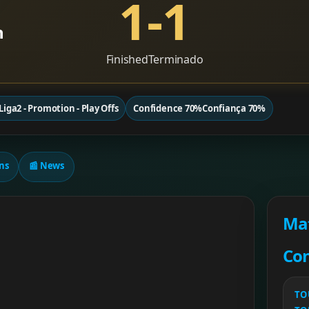
1-1
n
Finished
Terminado
Liga2 - Promotion - Play Offs
Confidence 70%
Confiança 70%
ns
📰 News
Mat
Con
TO