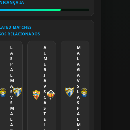
NFIANÇA IA
LATED MATCHES
GOS RELACIONADOS
L
A
M
A
L
A
S
M
L
P
E
A
A
R
G
L
I
A
M
A
V
A
V
S
S
S
L
V
C
A
S
A
S
M
S
P
A
T
A
L
E
L
A
L
M