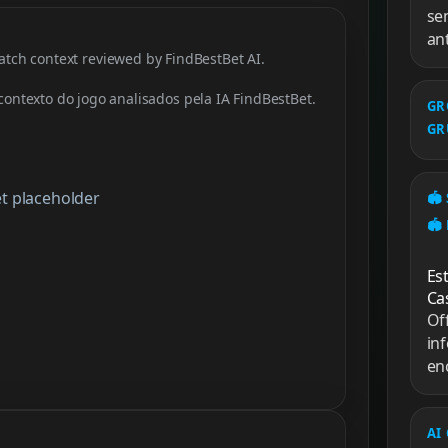
se
an
tch context reviewed by FindBestBet AI.
contexto do jogo analisados pela IA FindBestBet.
GR
GR
t placeholder
🏟
🏟
Es
Ca
Of
in
en
AI