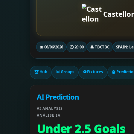
Castello
📅 06/06/2026
🕒 20:00
👤
TBC
TBC
SPAIN: La
🏆 Hub
📊 Groups
⚽ Fixtures
🤖 Predictio
AI Prediction
AI ANALYSIS
ANÁLISE IA
Under 2.5 Goals