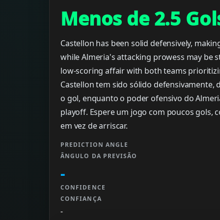
Menos de 2.5 Gol
Castellon has been solid defensively, making 
while Almeria's attacking prowess may be sti
low-scoring affair with both teams prioritizi
Castellon tem sido sólido defensivamente, 
o gol, enquanto o poder ofensivo do Almeri
playoff. Espere um jogo com poucos gols, 
em vez de arriscar.
PREDICTION ANGLE
ÂNGULO DA PREVISÃO
-
CONFIDENCE
CONFIANÇA
-