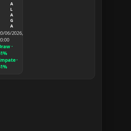
A
L
A
G
A
20/06/2026,
20:00
Draw ·
61%
Empate ·
61%