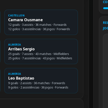
CO
CASTELLON
Camara Ousmane
RE
12 goals · 3 assists · 36 matches · Forwards
JO
12 golos · 3 assistências · 36 jogos · Forwards
ALMERIA
Arribas Sergio
25 goals · 7 assists · 43 matches · Midfielders
25 golos · 7 assistências · 43 jogos · Midfielders
ALMERIA
Leo Baptistao
9 goals · 2 assists · 36 matches · Forwards
9 golos · 2 assistências · 36 jogos · Forwards