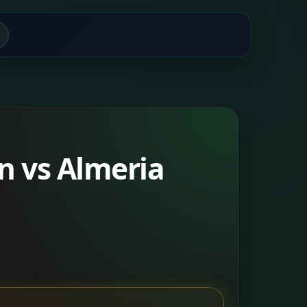
n vs Almeria