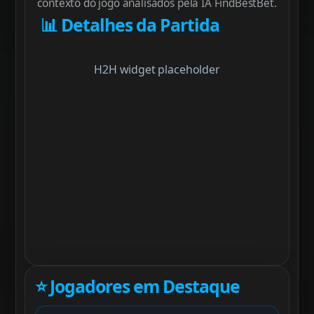
contexto do jogo analisados pela IA FindBestBet.
📊
Detalhes da Partida
H2H widget placeholder
⭐ Jogadores em Destaque