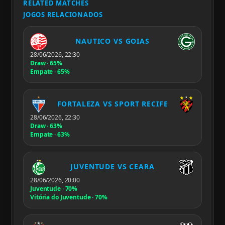
RELATED MATCHES
JOGOS RELACIONADOS
NAUTICO VS GOIAS
28/06/2026, 22:30
Draw · 65%
Empate · 65%
FORTALEZA VS SPORT RECIFE
28/06/2026, 22:30
Draw · 63%
Empate · 63%
JUVENTUDE VS CEARA
28/06/2026, 20:00
Juventude · 70%
Vitória do Juventude · 70%