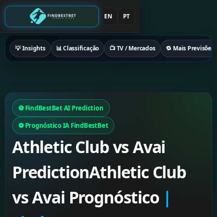
EN
PT
💡
Insights
📊
Classificação
📺
TV / Mercados
🔁
Mais Previsões
⚽ FindBestBet AI Prediction
⚽ Prognóstico IA FindBestBet
Athletic Club vs Avai
Prediction
Athletic Club
vs Avai Prognóstico
|