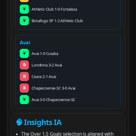
V
Athletic Club 1-0 Fortaleza
V
Botafogo SP 1-2 Athletic Club
Avai
V
Avai 1-0 Cuiaba
D
Londrina 3-2 Avai
D
Ceara 2-1 Avai
D
Chapecoense-SC 3-0 Avai
V
Avai 3-0 Chapecoense-SC
🧠 Insights IA
The Over 1.5 Goals selection is aligned with