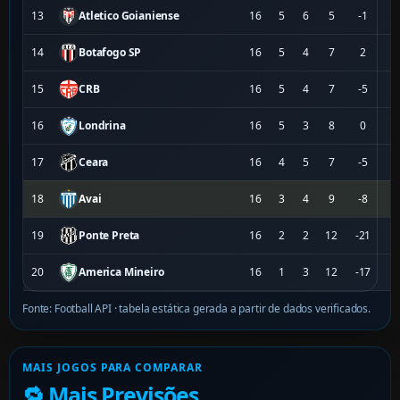
13
Atletico Goianiense
16
5
6
5
-1
2
14
Botafogo SP
16
5
4
7
2
1
15
CRB
16
5
4
7
-5
1
16
Londrina
16
5
3
8
0
1
17
Ceara
16
4
5
7
-5
1
18
Avai
16
3
4
9
-8
1
19
Ponte Preta
16
2
2
12
-21
20
America Mineiro
16
1
3
12
-17
Fonte: Football API · tabela estática gerada a partir de dados verificados.
MAIS JOGOS PARA COMPARAR
🔁 Mais Previsões