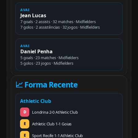
AVAI
Jean Lucas
7 goals · 2 assists · 32 matches · Midfielders
7 golos · 2 assistências · 32 jogos · Midfielders
AVAI
Daniel Penha
5 goals · 23 matches · Midfielders
5 golos · 23 jogos · Midfielders
📈 Forma Recente
Athletic Club
D
Londrina 2-0 Athletic Club
E
Athletic Club 1-1 Goias
E
Sport Recife 1-1 Athletic Club