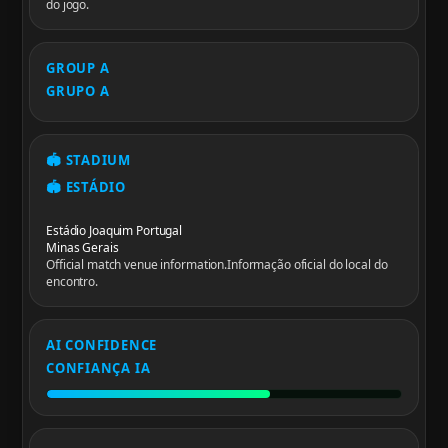
do jogo.
GROUP A
GRUPO A
🏟 STADIUM
🏟 ESTÁDIO
Estádio Joaquim Portugal
Minas Gerais
Official match venue information.
Informação oficial do local do
encontro.
AI CONFIDENCE
CONFIANÇA IA