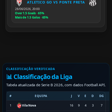
ATLETICO GO VS PONTE PRETA
28/06/2026, 20:00
Over 1.5 Goals · 65%
Mais de 1.5 Golos · 65%
CLASSIFICAÇÃO VERIFICADA
📊 Classificação da Liga
Tabela atualizada de Serie B 2026, com dados Football API.
#
EQUIPA
J
V
E
D
DG
P
1
Vila Nova
16
9
4
3
7
3