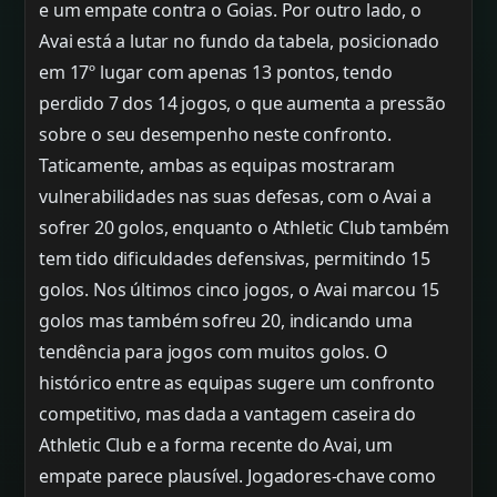
e um empate contra o Goias. Por outro lado, o
Avai está a lutar no fundo da tabela, posicionado
em 17º lugar com apenas 13 pontos, tendo
perdido 7 dos 14 jogos, o que aumenta a pressão
sobre o seu desempenho neste confronto.
Taticamente, ambas as equipas mostraram
vulnerabilidades nas suas defesas, com o Avai a
sofrer 20 golos, enquanto o Athletic Club também
tem tido dificuldades defensivas, permitindo 15
golos. Nos últimos cinco jogos, o Avai marcou 15
golos mas também sofreu 20, indicando uma
tendência para jogos com muitos golos. O
histórico entre as equipas sugere um confronto
competitivo, mas dada a vantagem caseira do
Athletic Club e a forma recente do Avai, um
empate parece plausível. Jogadores-chave como