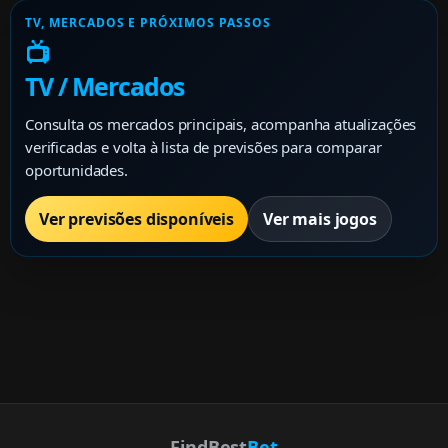
TV, MERCADOS E PRÓXIMOS PASSOS
📺
TV / Mercados
Consulta os mercados principais, acompanha atualizações
verificadas e volta à lista de previsões para comparar
oportunidades.
Ver previsões disponíveis
Ver mais jogos
FindBest
Bet