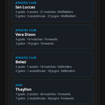
ATHLETIC CLUB
Ian Luccas
5 goals · 3 assists · 21 matches · Midfielders
5 golos · 3 assistências · 21 jogos · Midfielders
ATHLETIC CLUB
Vera Dixon
3 goals · 19 matches · Forwards
3 golos · 19 jogos · Forwards
ATHLETIC CLUB
Belezi
2 goals · 1 assists · 18 matches · Defenders
2 golos · 1 assistências · 18 jogos · Defenders
AVAI
Thayllon
7 goals · 2 assists · 34 matches · Forwards
7 golos · 2 assistências · 34 jogos · Forwards