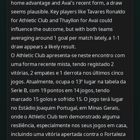
home advantage and Avai's recent form, a draw
seems plausible. Key players like Tavares Ronaldo
for Athletic Club and Thayllon for Avai could
influence the outcome, but with both teams
averaging around 1 goal per match lately, a 1-1
draw appears a likely result.
O Athletic Club apresenta-se neste encontro com
uma forma recente mista, tendo registado 2
vitórias, 2 empates e 1 derrota nos últimos cinco
jogos. Atualmente, ocupa o 13º lugar na tabela da
Serie B, com 19 pontos em 14 jogos, tendo
marcado 15 golos e sofrido 15. O jogo terá lugar
no Estádio Joaquim Portugal, em Minas Gerais,
onde o Athletic Club tem demonstrado alguma
resiliência, especialmente nos seus jogos em casa,
incluindo uma vitória apertada contra o Fortaleza